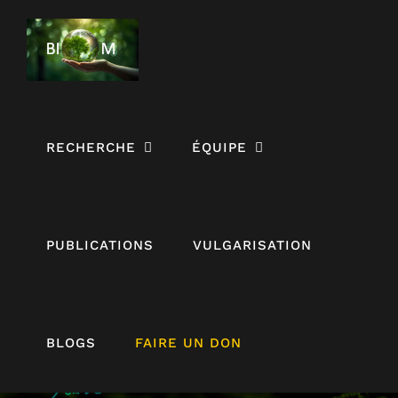
Passer
au
contenu
RECHERCHE
ÉQUIPE
PUBLICATIONS
VULGARISATION
BLOGS
FAIRE UN DON