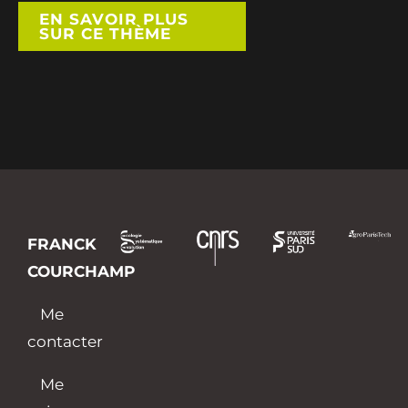
EN SAVOIR PLUS
SUR CE THÈME
FRANCK
COURCHAMP
Me
contacter
Me