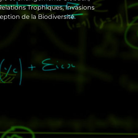
lations Trophiques, Invasions
eption de la Biodiversité.