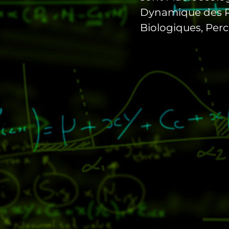
Dynamique des Re
Biologiques, Perc