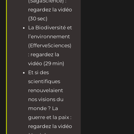
(SagaScience) :
regardez la vidéo
(30 sec)
La Biodiversité et
l’environnement
(EfferveSciences)
:
regardez la
vidéo (29 min)
Et si des
scientifiques
renouvelaient
nos visions du
monde ? La
guerre et la paix :
regardez la vidéo