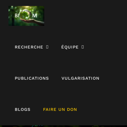
Passer
au
contenu
RECHERCHE
ÉQUIPE
PUBLICATIONS
VULGARISATION
BLOGS
FAIRE UN DON