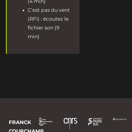
(4 min)
C’est pas du vent
(RFI) :
écoutez le
fichier son (9
min)
FRANCK
COURCHAMP