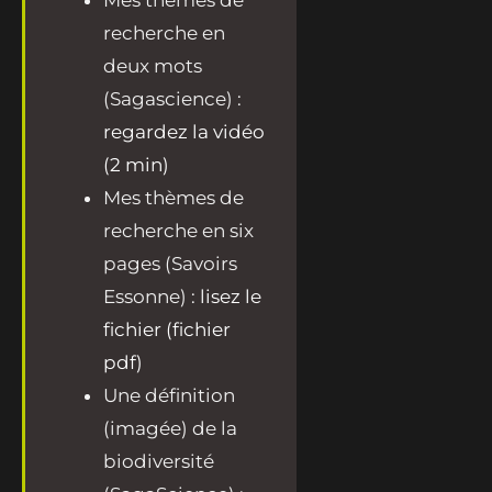
Mes thèmes de
recherche en
deux mots
(Sagascience) :
regardez la vidéo
(2 min)
Mes thèmes de
recherche en six
pages (Savoirs
Essonne) :
lisez le
fichier (fichier
pdf)
Une définition
(imagée) de la
biodiversité